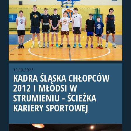
11.11.2025
KADRA ŚLĄSKA CHŁOPCÓW
2012 I MŁODSI W
STRUMIENIU - ŚCIEŻKA
KARIERY SPORTOWEJ