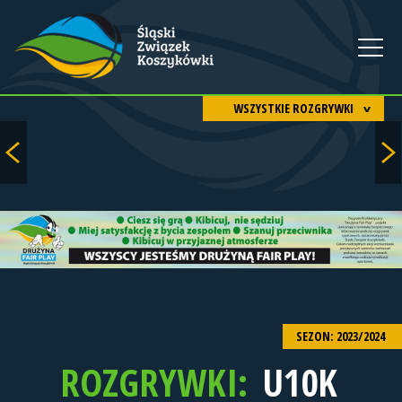
WSZYSTKIE ROZGRYWKI
SEZON: 2023/2024
ROZGRYWKI:
U10K