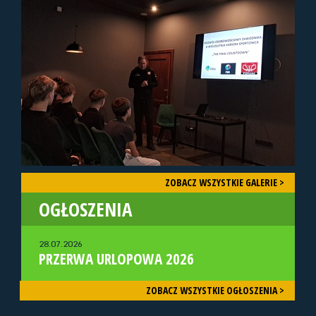
ZOBACZ WSZYSTKIE GALERIE >
OGŁOSZENIA
28.07.2026
PRZERWA URLOPOWA 2026
ZOBACZ WSZYSTKIE OGŁOSZENIA >