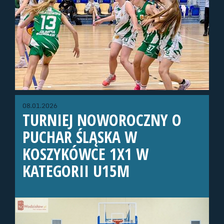
08.01.2026
TURNIEJ NOWOROCZNY O
PUCHAR ŚLĄSKA W
KOSZYKÓWCE 1X1 W
KATEGORII U15M