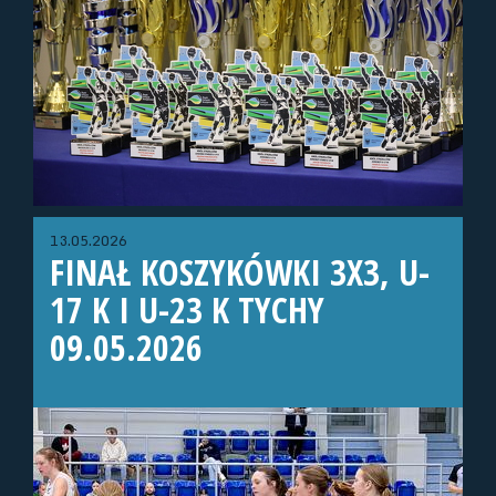
13.05.2026
FINAŁ KOSZYKÓWKI 3X3, U-
17 K I U-23 K TYCHY
09.05.2026