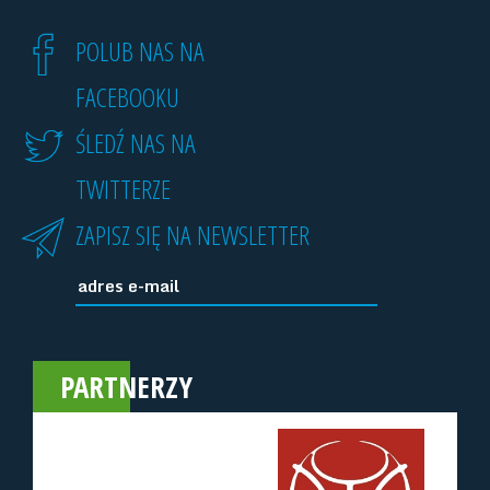
POLUB NAS NA
FACEBOOKU
ŚLEDŹ NAS NA
TWITTERZE
ZAPISZ SIĘ NA NEWSLETTER
PARTNERZY