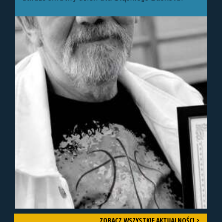
ZOBACZ WSZYSTKIE AKTUALNOŚCI >