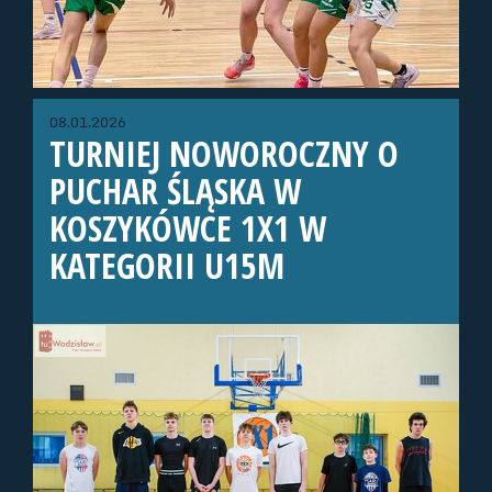
08.01.2026
TURNIEJ NOWOROCZNY O
PUCHAR ŚLĄSKA W
KOSZYKÓWCE 1X1 W
KATEGORII U15M