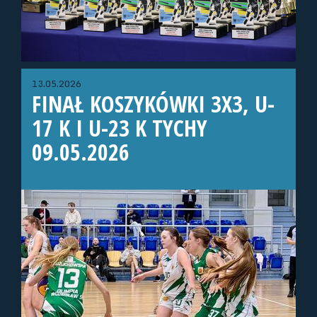
13.05.2026
FINAŁ KOSZYKÓWKI 3X3, U-
17 K I U-23 K TYCHY
09.05.2026