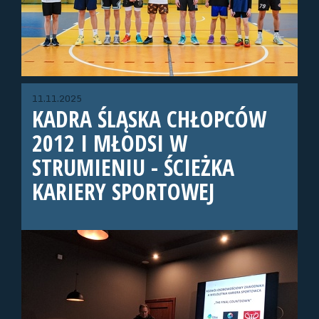
11.11.2025
KADRA ŚLĄSKA CHŁOPCÓW
2012 I MŁODSI W
STRUMIENIU - ŚCIEŻKA
KARIERY SPORTOWEJ