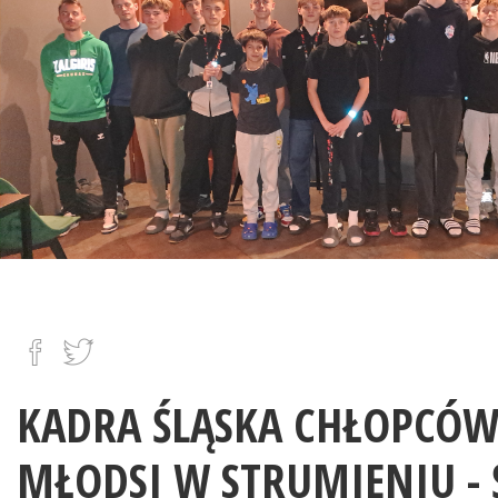
11.11.2025
KADRA ŚLĄSKA CHŁOPCÓW 
MŁODSI W STRUMIENIU - 