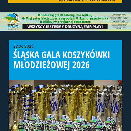
28.06.2026
ŚLĄSKA GALA KOSZYKÓWKI
MŁODZIEŻOWEJ 2026