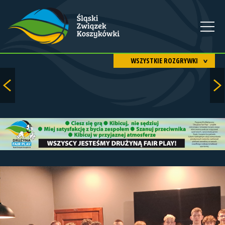
WSZYSTKIE ROZGRYWKI