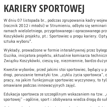
KARIERY SPORTOWEJ
W dniu 07 listopada br., podczas zgrupowania kadry woje
(rocznik 2012 i młodsi) w Strumieniu, odbyło się seminar
ramach wieloletniego, przygotowanego i opracowanego prz
Koszykówki projektu, pt.: Sportowiec u progu kariery. Opt
sztuka wyboru".
Wykłady, prowadzone w formie interaktywnej przez byłego
Guzika, inicjatora projektu, aktualnie komisarza technicz
Związku Koszykówki, cieszą się, niezmiennie, bardzo duż
Kwestie wyborów, przed jakimi stoi sportowiec, będący u p
drogi, poruszanie tematyki tzw. „cyklu życia sportowca”, 
pracy, na jakim funkcjonuje sportowiec wyczynowy, to ty
omawiane podczas innowacyjnych zajęć.
Edukacja sportowca ze szczególnym wskazaniem na tzw. 
sportowej” – ogólnie, sport i zdobywana wiedza drogą do su