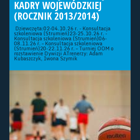
KADRY WOJEWÓDZKIEJ
(ROCZNIK 2013/2014)
Dziewczęta:02-04.10.26 r. - Konsultacja
szkoleniowa (Strumień)23-25.10.26 r. -
Konsultacja szkoleniowa (Strumień)06-
08.11.26 r. – Konsultacja szkoleniowa
(Strumień)20-22.11.26 r. – Turniej OOM o
rozstawienie Dywizji ATrenerzy: Adam
Kubaszczyk, Iwona Szymik